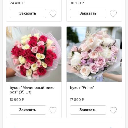
(11 шт.)
24 490
₽
36 100
₽
Заказать
Заказать
Букет "Малиновый микс
Букет "Prima"
роз" (35 шт)
10 990
₽
17 890
₽
Заказать
Заказать