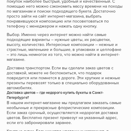
покупок наиболее быстрый, удобный и качественный. С
помощью него можно сэкономить массу времени на походы
по магазинам и поиски подходящего букета. Достаточно
просто зайти на сайт интернет-магазина, выбрать
понравившуюся композицию или посоветоваться по
телефону с менеджером и нажать одну кнопку.
Выбор. Именно через интернет можно найти самые
подходящие варианты – нужные цветы, их расцветки,
высоту, количество. Интересные композиции – нежные и
страстные, маленькие и большие, в упаковках и целлофане
– это лишь немногое из того, что можно найти в интернет-
магазине.
Доставка транспортом. Если вы сделали заказ цветов с
доставкой, можете не беспокоиться, что подарок
повредится или помнется в дороге. Эти хрупкие и нежные
презенты перевозят только в специально оборудованных
автомобилях.
Доставка цветов – где недорого купить букеты в Санкт-
Петербурге?
В нашем интернет-магазине мы предлагаем заказать самые
необычные и прекрасные флористические композиции.
Если заказ срочный, осуществляется недорогая доставка
цветов. Бесплатно презент привезут на указанный адрес,
если его забронировали заранее.