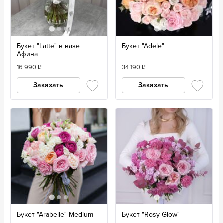
Букет "Latte" в вазе
Букет "Adele"
Афина
16 990
₽
34 190
₽
Заказать
Заказать
Букет "Arabelle" Medium
Букет "Rosy Glow"