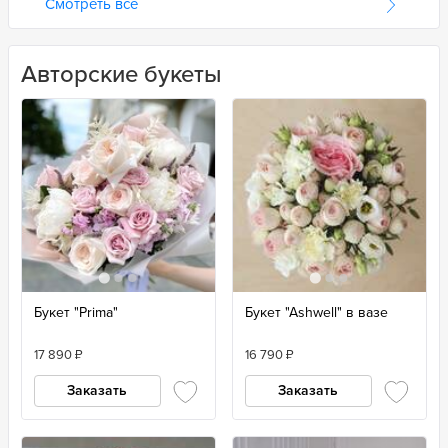
Смотреть все
Авторские букеты
Букет "Prima"
Букет "Ashwell" в вазе
17 890
₽
16 790
₽
Заказать
Заказать