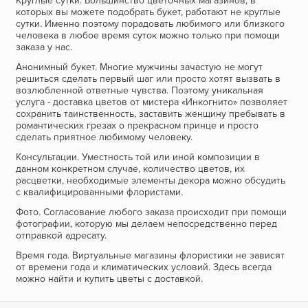
Круглые сутки. Большинство цветочных магазинов, в
которых вы можете подобрать букет, работают не круглые
сутки. Именно поэтому порадовать любимого или близкого
человека в любое время суток можно только при помощи
заказа у нас.
Анонимный букет. Многие мужчины зачастую не могут
решиться сделать первый шаг или просто хотят вызвать в
возлюбленной ответные чувства. Поэтому уникальная
услуга - доставка цветов от мистера «Инкогнито» позволяет
сохранить таинственность, заставить женщину пребывать в
романтических грезах о прекрасном принце и просто
сделать приятное любимому человеку.
Консультации. Уместность той или иной композиции в
данном конкретном случае, количество цветов, их
расцветки, необходимые элементы декора можно обсудить
с квалифицированными флористами.
Фото. Согласование любого заказа происходит при помощи
фотографии, которую мы делаем непосредственно перед
отправкой адресату.
Время года. Виртуальные магазины флористики не зависят
от времени года и климатических условий. Здесь всегда
можно найти и купить цветы с доставкой.