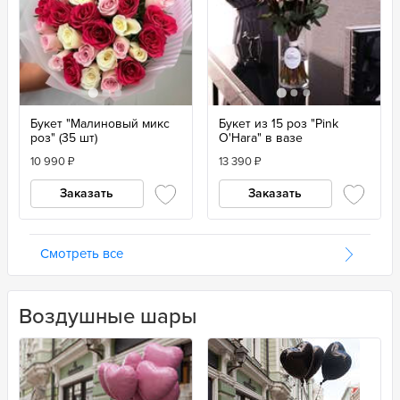
Букет "Малиновый микс
Букет из 15 роз "Pink
роз" (35 шт)
O'Hara" в вазе
10 990
₽
13 390
₽
Заказать
Заказать
Смотреть все
Воздушные шары