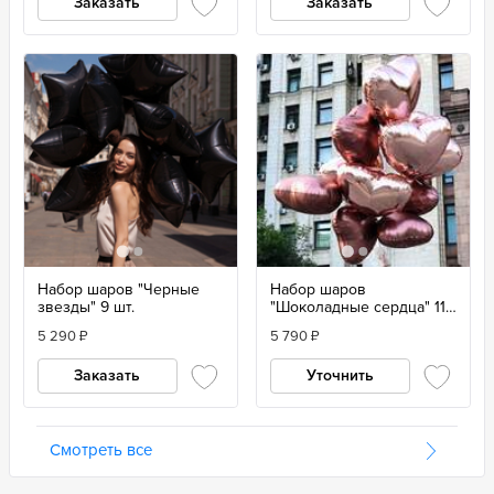
Заказать
Заказать
Набор шаров "Черные
Набор шаров
звезды" 9 шт.
"Шоколадные сердца" 11
шт
5 290
₽
5 790
₽
Заказать
Уточнить
Смотреть все