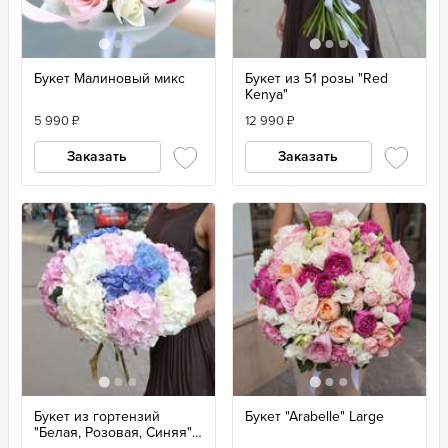
Букет Малиновый микс
Букет из 51 розы "Red
Kenya"
5 990
₽
12 990
₽
Заказать
Заказать
Букет из гортензий
Букет "Arabelle" Large
"Белая, Розовая, Синяя"