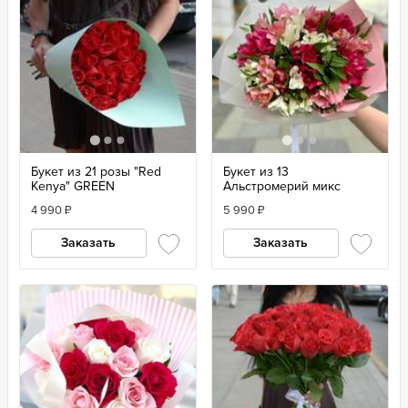
Букет из 21 розы "Red
Букет из 13
Kenya" GREEN
Альстромерий микс
4 990
₽
5 990
₽
Заказать
Заказать