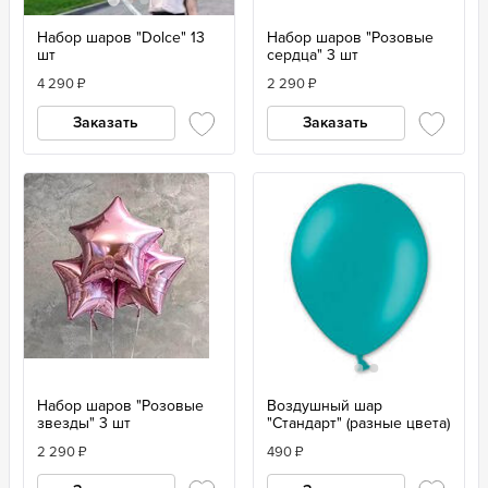
Набор шаров "Dolce" 13
Набор шаров "Розовые
шт
сердца" 3 шт
4 290
₽
2 290
₽
Заказать
Заказать
Набор шаров "Розовые
Воздушный шар
звезды" 3 шт
"Стандарт" (разные цвета)
2 290
₽
490
₽