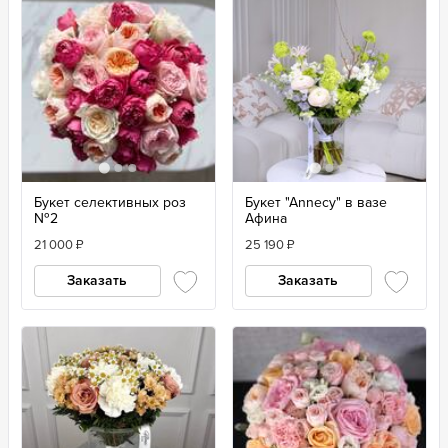
Букет селективных роз
Букет "Annecy" в вазе
№2
Афина
21 000
₽
25 190
₽
Заказать
Заказать